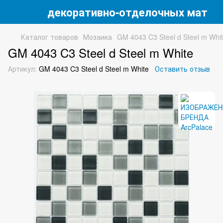
 магазин декоративно-отделочных матери
Каталог товаров
Мозаика
GM 4043 C3 Steel d Steel m Whi
GM 4043 C3 Steel d Steel m White
Артикул:
GM 4043 C3 Steel d Steel m White
Оставить отзыв