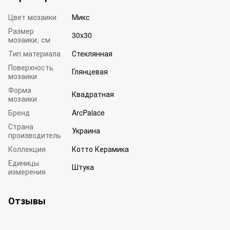
Цвет мозаики
Микс
Размер
30x30
мозаики, см
Тип материала
Стеклянная
Поверхность
Глянцевая
мозаики
Форма
Квадратная
мозаики
Бренд
ArcPalace
Страна
Украина
производитель
Коллекция
Котто Керамика
Единицы
Штука
измерения
Отзывы