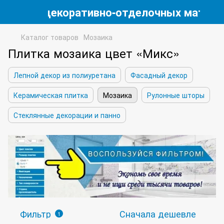
магазин декоративно-отделочных матери
Каталог товаров
Мозаика
Плитка мозаика цвет «Микс»
Лепной декор из полиуретана
Фасадный декор
Керамическая плитка
Мозаика
Рулонные шторы
Стеклянные декорации и панно
Фильтр
Сначала дешевле
1