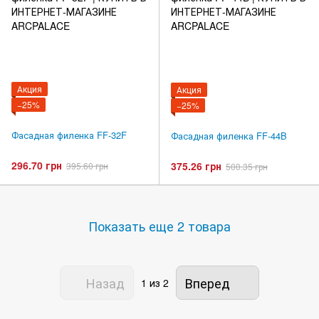
Акция
Акция
−25%
−25%
Фасадная филенка FF-32F
Фасадная филенка FF-44B
296.70 грн
375.26 грн
395.60 грн
500.35 грн
Показать еще 2 товара
Назад
Вперед
1
из 2