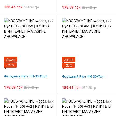
136.45 грн
178.59 грн
181.94 грн
238.12 грн
Акция
Акция
−25%
−25%
Фасадный Руст FR-30RGv3
Фасадный Руст FR-30PAv1
178.59 грн
189.64 грн
238.12 грн
252.85 грн