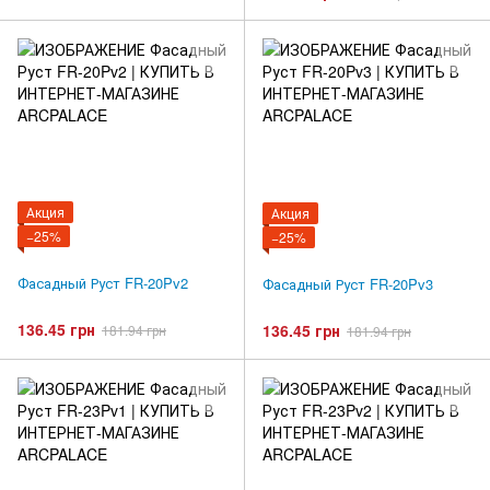
Акция
Акция
−25%
−25%
Фасадный Руст FR-20Pv2
Фасадный Руст FR-20Pv3
136.45 грн
136.45 грн
181.94 грн
181.94 грн