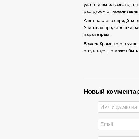
уж его и использовать, то
раструбом от канализации
А вот на стенах придётся 
Учитывая предстоящий рас
параметрам.
Важно!
Кроме того, лучше
отсутствует, то может быт
Новый коммента