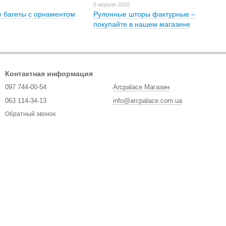
5 апреля 2020
 багеты с орнаментом
Рулонные шторы фактурные –
покупайте в нашем магазине
Контактная информация
097 744-00-54
Arcpalace Магазин
063 114-34-13
info@arcpalace.com.ua
Обратный звонок