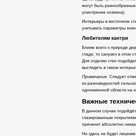
могут быть разнообразные 
усмотрение хозяина).
Интерьеры в восточном сти
учитывать параметры комн
Любителям кантри
Ближе всего к природе де
глади, то санузел в этом 
Для отделки стен подойде
выглядеть в таком интерь
Примечание.
Следует отме
из разновидностей сельско
одноименной области на ю
Важные техниче
В данном случае подойдё
глазированным покрытиям.
причинит абсолютно никак
Но здесь не будет лишним 