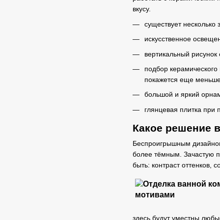
вкусу.
cуществует несколько 
искусственное освещен
вертикальный рисунок 
подбор керамического
покажется еще меньше,
большой и яркий орнам
глянцевая плитка при
Какое решение 
Беспроигрышным дизайном
более тёмным. Зачастую п
быть: контраст оттенков,
здесь будут уместны люб