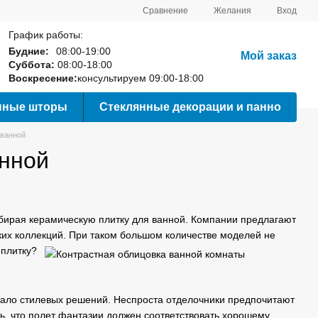
Сравнение
Желания
Вход
График работы:
Будние:
08:00-19:00
Мой заказ
Суббота:
08:00-18:00
Воскресение:
консультируем 09:00-18:00
нные шторы
Стеклянные декорации и панно
 ванной
анной
ыбирая керамическую плитку для ванной. Компании предлагают
ких коллекций. При таком большом количестве моделей не
 плитку?
емало стилевых решений. Неспроста отделочники предпочитают
ь, что полет фантазии должен соответствовать хорошему