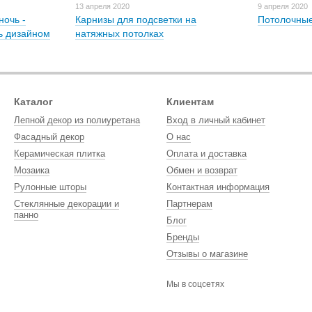
13 апреля 2020
9 апреля 2020
очь -
Карнизы для подсветки на
Потолочные
ь дизайном
натяжных потолках
Каталог
Клиентам
Лепной декор из полиуретана
Вход в личный кабинет
Фасадный декор
О нас
Керамическая плитка
Оплата и доставка
Мозаика
Обмен и возврат
Рулонные шторы
Контактная информация
Стеклянные декорации и
Партнерам
панно
Блог
Бренды
Отзывы о магазине
Мы в соцсетях