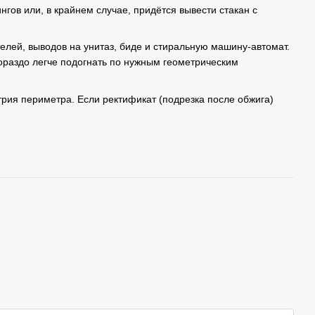
ингов или, в крайнем случае, придётся вывести стакан с
телей, выводов на унитаз, биде и стиральную машину-автомат.
ораздо легче подогнать по нужным геометрическим
трия периметра. Если ректификат (подрезка после обжига)