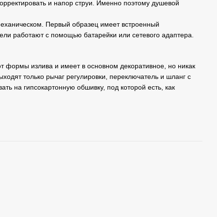
орректировать и напор струи. Именно поэтому душевой
механическом. Первый образец имеет встроенный
ели работают с помощью батарейки или сетевого адаптера.
 от формы излива и имеет в основном декоративное, но никак
ыходят только рычаг регулировки, переключатель и шланг с
ать на гипсокартонную обшивку, под которой есть, как