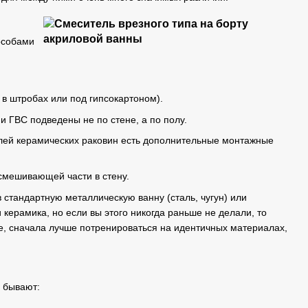
особами
 в штробах или под гипсокартоном).
и ГВС подведены не по стене, а по полу.
елей керамических раковин есть дополнительные монтажные
 смешивающей части в стену.
стандартную металлическую ванну (сталь, чугун) или
 керамика, но если вы этого никогда раньше не делали, то
ае, сначала лучше потренироваться на идентичных материалах,
 бывают: