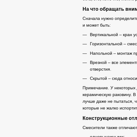
На что обращать вни
Сначала нужно определить
и может быть:
Вертикальной – кран у
Горизонтальной – смес
Напольной – монтаж про
Врезной – все элемент
отверстия.
Скрытой – сюда относи
Примечание. У некоторых 
керамическую раковину. В 
лучше даже не пытаться, 
которые не жалко испортит
Конструкционные от
Смесители также отличают
однорычажными;