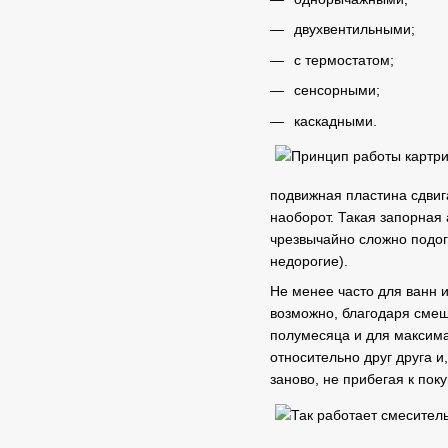
двухвентильными;
с термостатом;
сенсорными;
каскадными.
подвижная пластина сдвиг
наоборот. Такая запорная 
чрезвычайно сложно подогн
недорогие).
Не менее часто для ванн и
возможно, благодаря смещ
полумесяца и для максима
относительно друг друга и
заново, не прибегая к пок