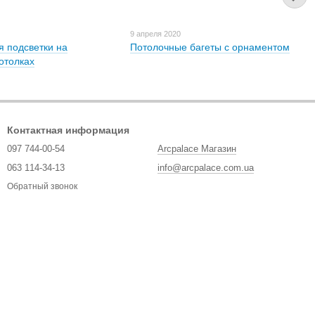
0
9 апреля 2020
я подсветки на
Потолочные багеты с орнаментом
отолках
Контактная информация
097 744-00-54
Arcpalace Магазин
063 114-34-13
info@arcpalace.com.ua
Обратный звонок