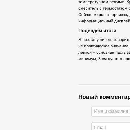
температурном режиме. Кр
смеситель с термостатом 
Сейчас мировые производи
информационный дисплей, 
Подведём итоги
Я не стану ничего говорит
не практическое значение.
лейкой – основная часть з
минимум, 3 см пустого про
Новый коммента