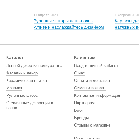
17 апреля 2020
13 апреля 202
Рулонные шторы день-ночь -
Карнизы дл
купите и наслаждайтесь дизайном
натяжных п
Каталог
Клиентам
Лепной декор из полиуретана
Вход в личный кабинет
Фасадный декор
О нас
Керамическая плитка
Оплата и доставка
Мозаика
Обмен и возврат
Рулонные шторы
Контактная информация
Стеклянные декорации и
Партнерам
панно
Блог
Бренды
Отзывы о магазине
Мы в соцсетях